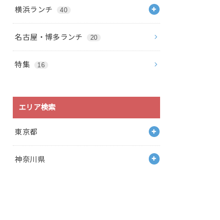
横浜ランチ
40
名古屋・博多ランチ
20
特集
16
エリア検索
東京都
神奈川県