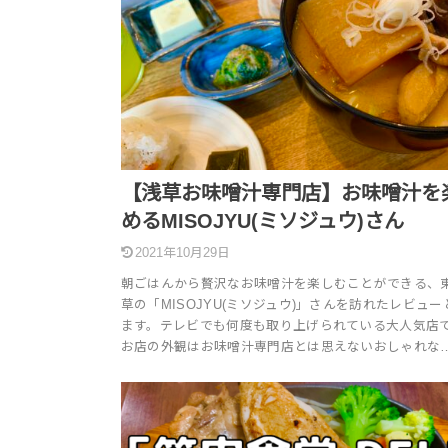
【浅草お味噌汁専門店】お味噌汁を
めるMISOJYU(ミソジュウ)さん
2021年10月29日
朝ごはんから贅沢なお味噌汁を楽しむことができる、
草の「MISOJYU(ミソジュウ)」さんを訪れたレビュー
ます。テレビでも何度も取り上げられている大人気店
お店の外観はお味噌汁専門店とは思えないおしゃれな