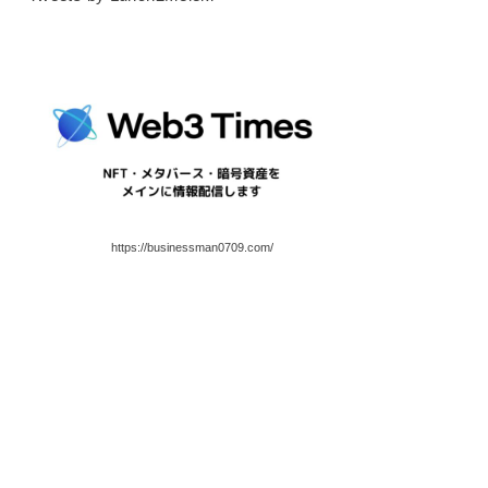
https://businessman0709.com/