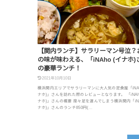
【関内ランチ】サラリーマン号泣？
の味が味わえる、「iNAho (イナホ)
の豪華ランチ！
2021年10月10日
横浜関内エリアでサラリーマンに大人気の定食屋「iNAh
ナホ)」さんを訪れた際のレビューとなります。 「iNAho
ナホ)」さんの概要 度々足を運んでしまう横浜関内「iNA
ナホ)」さんのランチ850円(…