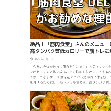
絶品！「筋肉食堂」さんのメニュー
高タンパク質低カロリーで筋トレに
2022年3月8日
「今年こそ体を絞って筋肉を付ける！」と思っていても
を超えてくると体を絞ることも筋肉を付けることも容
くなってきます。 30歳を超えてから効率的に体を絞っ
を付けるためには、筋トレはもちろん、高タンパク質