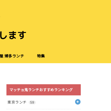
屋 博多ランチ
特集
マッチョ鬼ランチおすすめランキング
東京ランチ
59