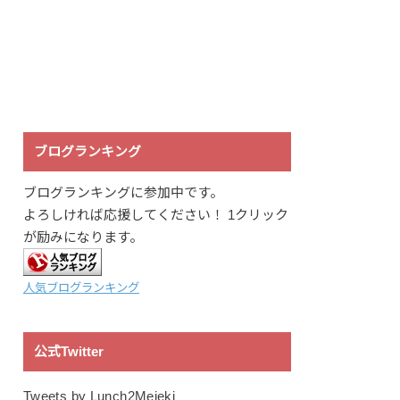
ブログランキング
ブログランキングに参加中です。
よろしければ応援してください！ 1クリック
が励みになります。
人気ブログランキング
公式Twitter
Tweets by Lunch2Meieki