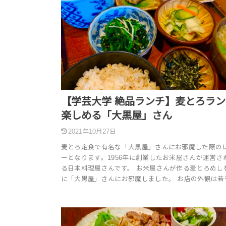
【学芸大学 絶品ランチ】麦とろラ
楽しめる「大黒屋」さん
2021年10月27日
麦とろ定食で有名な「大黒屋」さんにお邪魔した際の
ーとなります。1956年に創業したお米屋さんが運営さ
る日本料理屋さんです。 お米屋さんが作る麦とろめし
に「大黒屋」さんにお邪魔しました。 お店の外観は若