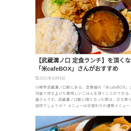
【武蔵溝ノ口 定食ランチ】を頂くな
「米cafeBOX」さんがおすすめ
2021年10月9日
川崎市武蔵溝ノ口駅にある、定食屋の「米cafeBOX」
羽釜で炊き上げた美味しいごはんを頂くことができる
屋さんです。武蔵溝ノ口駅に降り立った際は、立ち寄
如何でしょうか？ メニューは日替わりか通常メニュー