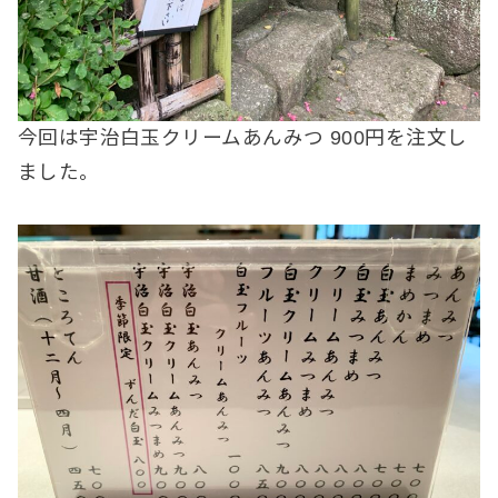
今回は宇治白玉クリームあんみつ 900円を注文し
ました。