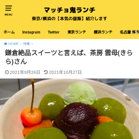
MENU
ホーム
Instagram
Twitter
東京ランチ
横浜ランチ
名古屋 博
HOME
特集
鎌倉絶品スイーツと言えば、茶房 雲母(きら
ら)さん
2021年9月26日
2021年10月27日