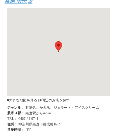
茶房 雲母