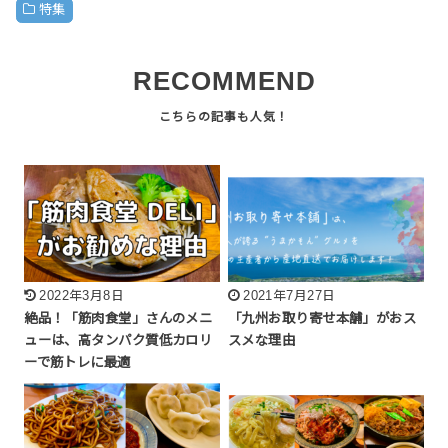
特集
RECOMMEND
2022年3月8日
2021年7月27日
絶品！「筋肉食堂」さんのメニ
「九州お取り寄せ本舗」がおス
ューは、高タンパク質低カロリ
スメな理由
ーで筋トレに最適