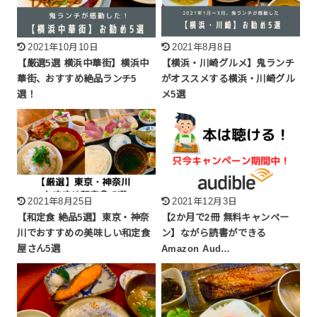
2021年10月10日
2021年8月8日
【厳選5選 横浜中華街】横浜中
【横浜・川崎グルメ】鬼ランチ
華街、おすすめ絶品ランチ5
がオススメする横浜・川崎グル
選！
メ5選
2021年8月25日
2021年12月3日
【和定食 絶品5選】東京・神奈
【2か月で2冊 無料キャンペー
川でおすすめの美味しい和定食
ン】ながら読書ができる
屋さん5選
Amazon Aud…