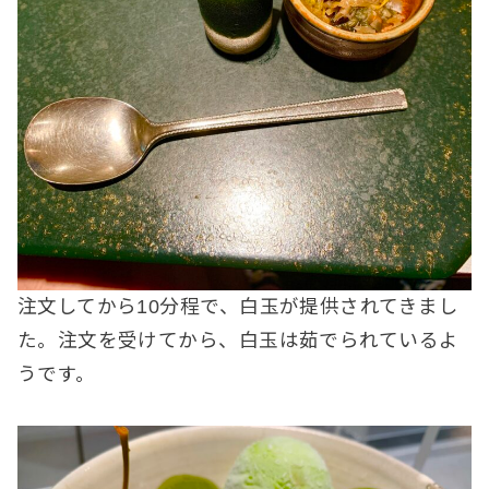
注文してから10分程で、白玉が提供されてきまし
た。注文を受けてから、白玉は茹でられているよ
うです。